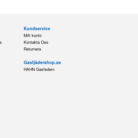
Kundservice
Mitt konto
a
Kontakta Oss
Returnera
Gasfjädershop.se
HAHN Gasfedern