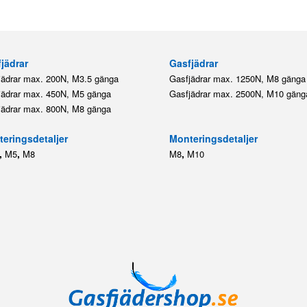
jädrar
Gasfjädrar
jädrar max. 200N, M3.5 gänga
Gasfjädrar max. 1250N, M8 gänga
jädrar max. 450N, M5 gänga
Gasfjädrar max. 2500N, M10 gäng
jädrar max. 800N, M8 gänga
eringsdetaljer
Monteringsdetaljer
,
,
,
M5
M8
M8
M10