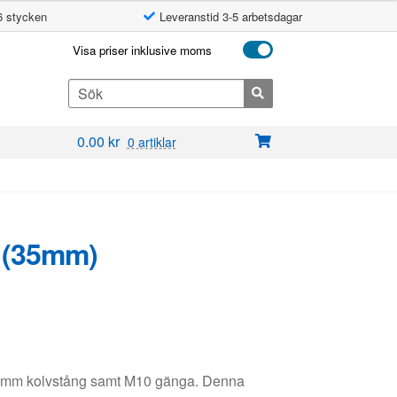
6 stycken
Leveranstid 3-5 arbetsdagar
Visa priser inklusive moms
Search
for:
0.00
kr
0 artiklar
 (35mm)
14mm kolvstång samt M10 gänga. Denna