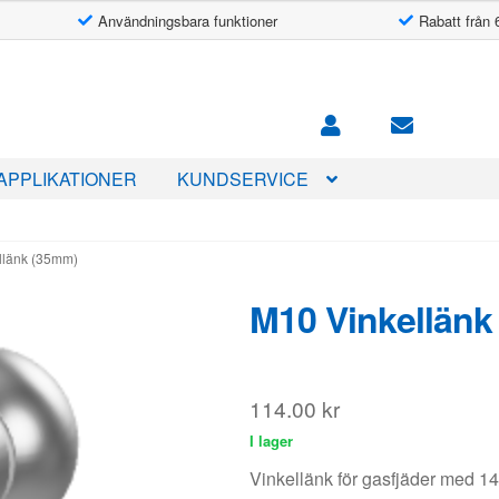
Användningsbara funktioner
Rabatt från 
APPLIKATIONER
KUNDSERVICE
llänk (35mm)
M10 Vinkellänk
114.00
kr
I lager
Vinkellänk för gasfjäder med 