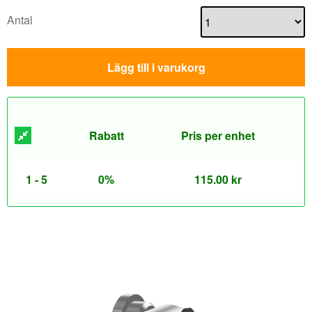
Antal
Lägg till i varukorg
Rabatt
Pris per enhet
1 - 5
0%
115.00
kr