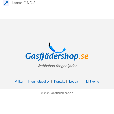
Hämta CAD-fil
Webbshop för gasfjäder
Villkor
|
Integritetspolicy
|
Kontakt
|
Logga in
|
Mitt konto
© 2026 Gasfjädershop.se