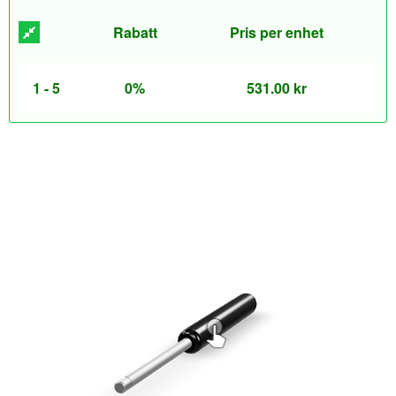
Rabatt
Pris per enhet
1 - 5
0%
531.00
kr