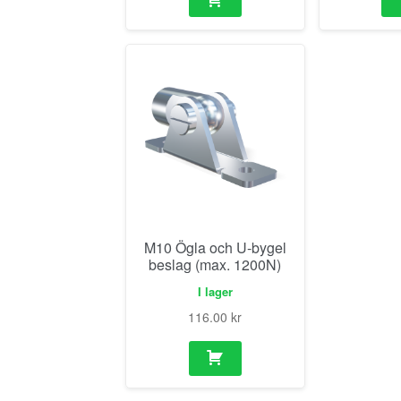
M10 Ögla och U-bygel
beslag (max. 1200N)
I lager
116.00
kr