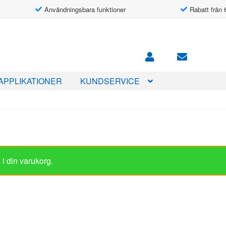
Användningsbara funktioner
Rabatt från 
APPLIKATIONER
KUNDSERVICE
i din varukorg.