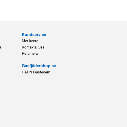
Kundservice
Mitt konto
a
Kontakta Oss
Returnera
Gasfjädershop.se
HAHN Gasfedern