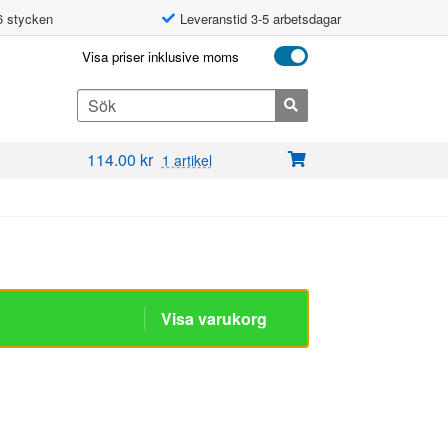
6 stycken
Leveranstid 3-5 arbetsdagar
Visa priser inklusive moms
Search
for:
114.00
kr
1 artikel
Visa varukorg