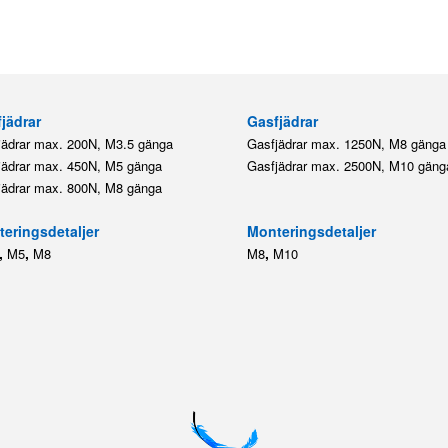
jädrar
Gasfjädrar
jädrar max. 200N, M3.5 gänga
Gasfjädrar max. 1250N, M8 gänga
jädrar max. 450N, M5 gänga
Gasfjädrar max. 2500N, M10 gäng
jädrar max. 800N, M8 gänga
eringsdetaljer
Monteringsdetaljer
,
,
,
M5
M8
M8
M10