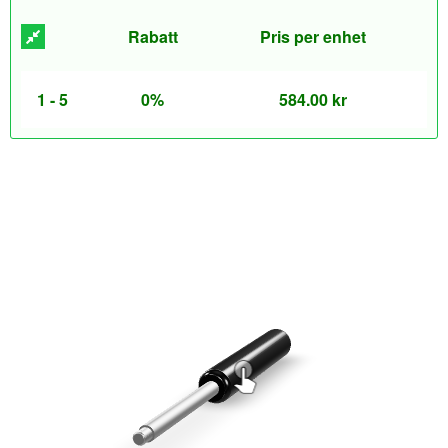
Rabatt
Pris per enhet
1 - 5
0%
584.00
kr