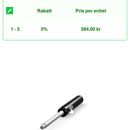
Rabatt
Pris per enhet
1 - 5
0%
584.00
kr