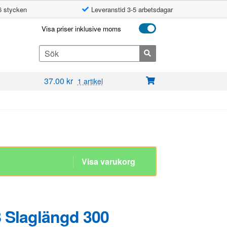
6 stycken
Leveranstid 3-5 arbetsdagar
Visa priser inklusive moms
Search
for:
37.00
kr
1 artikel
8 Slaglängd 300
14mm