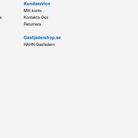
HAHN Gasfedern