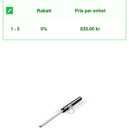
Rabatt
Pris per enhet
1 - 5
0%
635.00
kr