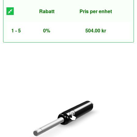
Rabatt
Pris per enhet
1 - 5
0%
504.00
kr