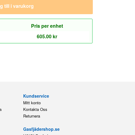
 till i varukorg
Pris per enhet
605.00
kr
Kundservice
Mitt konto
a
Kontakta Oss
Returnera
Gasfjädershop.se