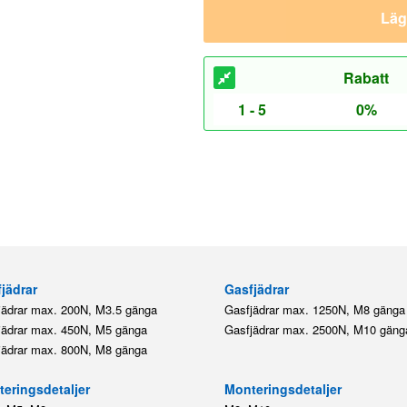
Lägg
Rabatt
1 - 5
0%
jädrar
Gasfjädrar
jädrar max. 200N, M3.5 gänga
Gasfjädrar max. 1250N, M8 gänga
jädrar max. 450N, M5 gänga
Gasfjädrar max. 2500N, M10 gäng
jädrar max. 800N, M8 gänga
eringsdetaljer
Monteringsdetaljer