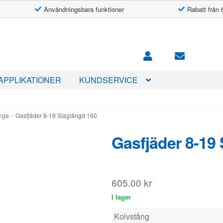
Användningsbara funktioner
Rabatt från 
APPLIKATIONER
KUNDSERVICE
änga
Gasfjäder 8-19 Slaglängd 160
Gasfjäder 8-19
605.00
kr
I lager
Kolvstång