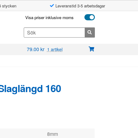
6 stycken
Leveranstid 3-5 arbetsdagar
Visa priser inklusive moms
Search
for:
79.00
kr
1 artikel
 Slaglängd 160
8mm