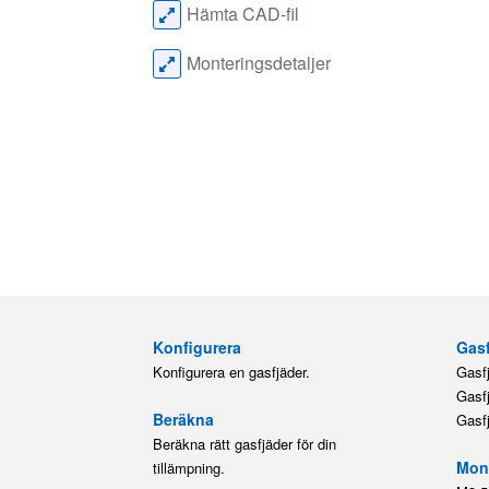
Hämta CAD-fil
Monteringsdetaljer
Konfigurera
Gasf
Konfigurera en gasfjäder.
Gasf
Gasf
Beräkna
Gasf
Beräkna rätt gasfjäder för din
Mont
tillämpning.