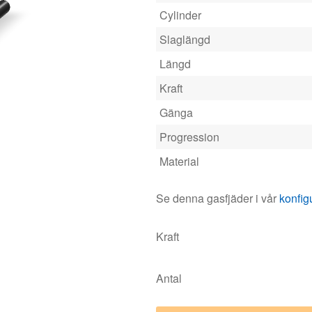
Cylinder
Slaglängd
Längd
Kraft
Gänga
Progression
Material
Se denna gasfjäder i vår
konfig
Kraft
Antal