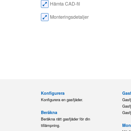
Hämta CAD-fil
Monteringsdetaljer
Konfigurera
Gasf
Konfigurera en gasfjäder.
Gasf
Gasf
Beräkna
Gasf
Beräkna rätt gasfjäder för din
Mont
tillämpning.