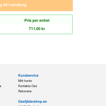
 till i varukorg
Pris per enhet
711.00
kr
Kundservice
Mitt konto
a
Kontakta Oss
Returnera
Gasfjädershop.se