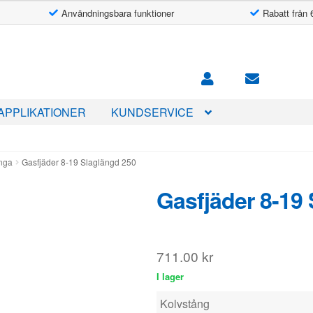
Användningsbara funktioner
Rabatt från 
APPLIKATIONER
KUNDSERVICE
änga
Gasfjäder 8-19 Slaglängd 250
Gasfjäder 8-19
711.00
kr
I lager
Kolvstång