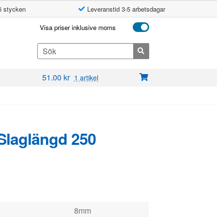
6 stycken
Leveranstid 3-5 arbetsdagar
Visa priser inklusive moms
Search
for:
51.00
kr
1 artikel
 Slaglängd 250
8mm