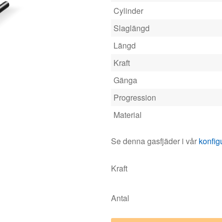
Cylinder
Slaglängd
Längd
Kraft
Gänga
Progression
Material
Se denna gasfjäder i vår
konfig
Kraft
Antal