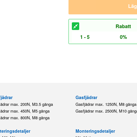
Lägg
Rabatt
1 - 5
0%
jädrar
Gasfjädrar
jädrar max. 200N, M3.5 gänga
Gasfjädrar max. 1250N, M8 gänga
jädrar max. 450N, M5 gänga
Gasfjädrar max. 2500N, M10 gäng
jädrar max. 800N, M8 gänga
eringsdetaljer
Monteringsdetaljer