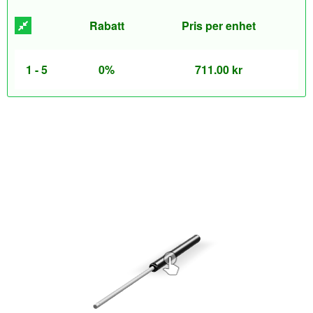
Rabatt
Pris per enhet
1 - 5
0%
711.00
kr