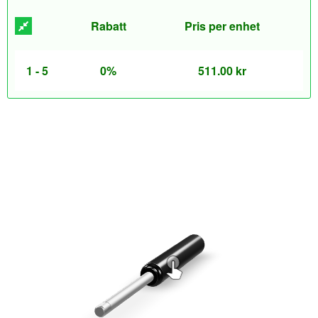
Rabatt
Pris per enhet
1 - 5
0%
511.00
kr