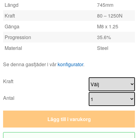
Längd
745mm
Kraft
80 – 1250N
Gänga
M8 x 1.25
Progression
35.6%
Material
Steel
Se denna gasfjäder i vår
konfigurator
.
Kraft
Antal
Lägg till i varukorg