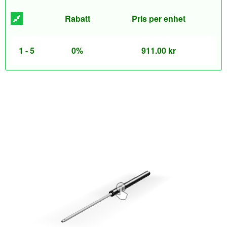
Rabatt
Pris per enhet
1 - 5
0%
911.00
kr