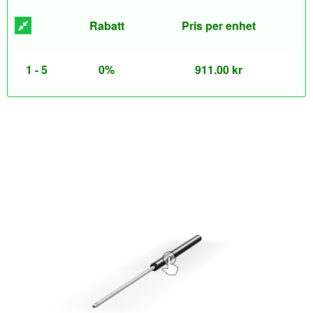
Rabatt
Pris per enhet
1 - 5
0%
911.00
kr