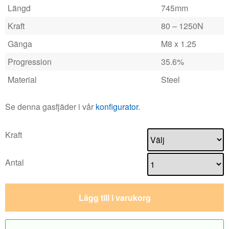
Längd
745mm
Kraft
80 – 1250N
Gänga
M8 x 1.25
Progression
35.6%
Material
Steel
Se denna gasfjäder i vår
konfigurator
.
Kraft
Antal
Lägg till i varukorg