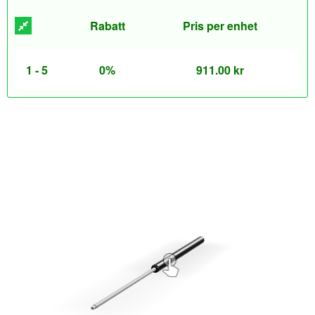
Rabatt
Pris per enhet
1 - 5
0%
911.00
kr