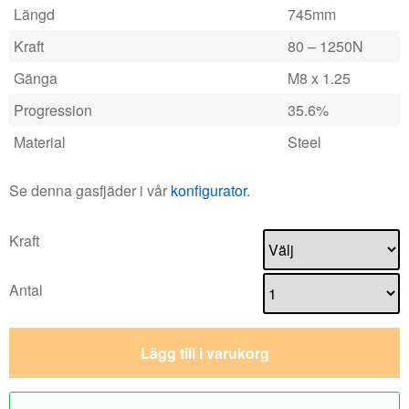
Längd
745mm
Kraft
80 – 1250N
Gänga
M8 x 1.25
Progression
35.6%
Material
Steel
Se denna gasfjäder i vår
konfigurator
.
Kraft
Antal
Lägg till i varukorg