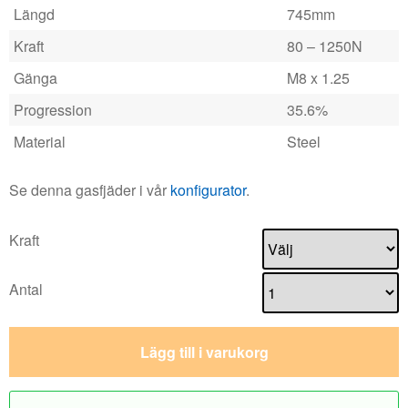
Längd
745mm
Kraft
80 – 1250N
Gänga
M8 x 1.25
Progression
35.6%
Material
Steel
Se denna gasfjäder i vår
konfigurator
.
Kraft
Antal
Lägg till i varukorg