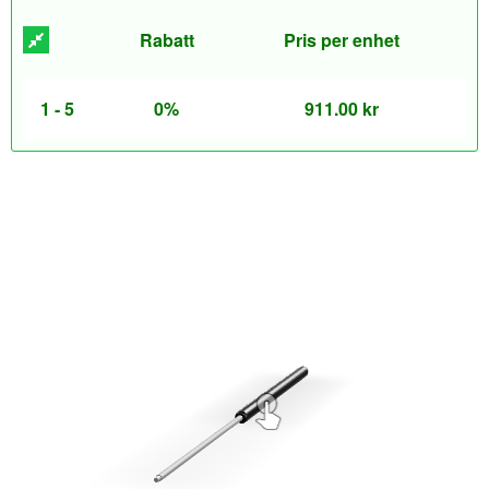
Rabatt
Pris per enhet
1 - 5
0%
911.00
kr