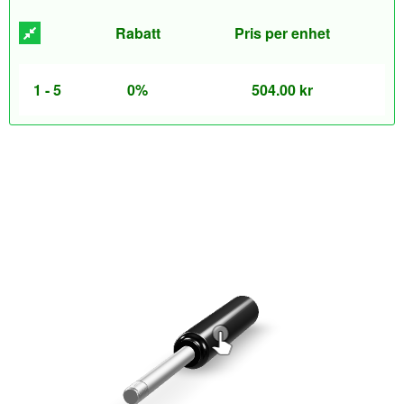
Rabatt
Pris per enhet
1 - 5
0%
504.00
kr