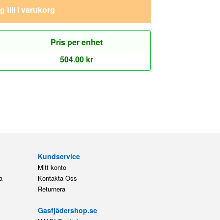
 till i varukorg
Pris per enhet
504.00
kr
Kundservice
Mitt konto
a
Kontakta Oss
Returnera
Gasfjädershop.se