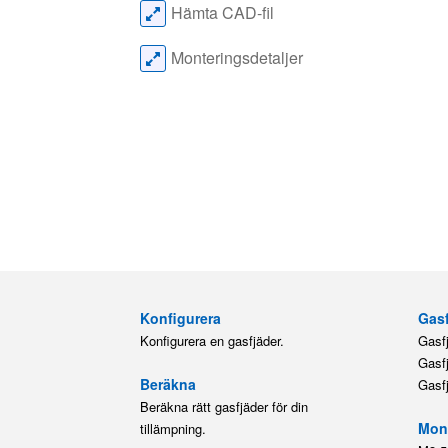
Hämta CAD-fil
Monteringsdetaljer
Konfigurera
Gasf
Konfigurera en gasfjäder.
Gasf
Gasf
Beräkna
Gasf
Beräkna rätt gasfjäder för din
Mont
tillämpning.