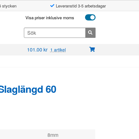
6 stycken
Leveranstid 3-5 arbetsdagar
Visa priser inklusive moms
Search
for:
101.00
kr
1 artikel
 Slaglängd 60
8mm