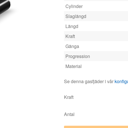
Cylinder
Slaglängd
Längd
Kraft
Gänga
Progression
Material
Se denna gasfjäder i vår
konfig
Kraft
Antal