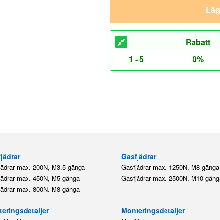
Lägg
Rabatt
1 - 5
0%
jädrar
Gasfjädrar
jädrar max. 200N, M3.5 gänga
Gasfjädrar max. 1250N, M8 gänga
jädrar max. 450N, M5 gänga
Gasfjädrar max. 2500N, M10 gäng
jädrar max. 800N, M8 gänga
eringsdetaljer
Monteringsdetaljer