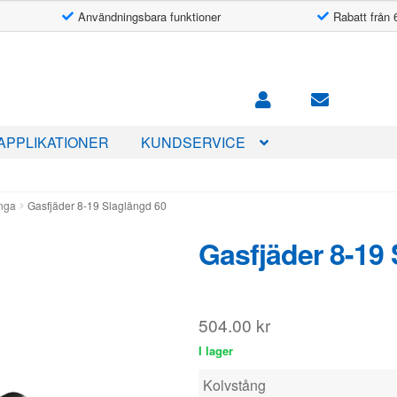
Användningsbara funktioner
Rabatt från 
APPLIKATIONER
KUNDSERVICE
änga
Gasfjäder 8-19 Slaglängd 60
Gasfjäder 8-19
504.00
kr
I lager
Kolvstång