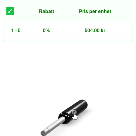
Rabatt
Pris per enhet
1 - 5
0%
504.00
kr